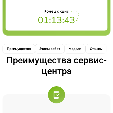
Конец акции
01:13:43
Преимущества
Этапы работ
Модели
Отзывы
К
Преимущества сервис-
центра