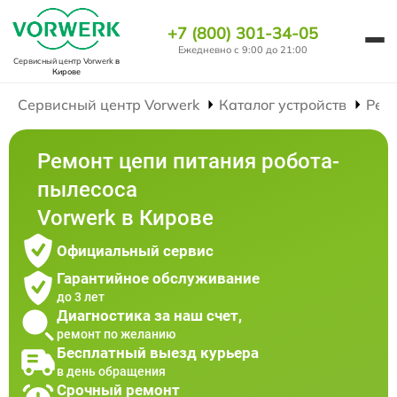
+7 (800) 301-34-05
Ежедневно с 9:00 до 21:00
Сервисный центр Vorwerk
в
Кирове
Сервисный центр Vorwerk
Каталог устройств
Рем
Ремонт цепи питания робота-
пылесоса
Vorwerk в Кирове
Официальный сервис
Гарантийное обслуживание
до 3 лет
Диагностика за наш счет,
ремонт по желанию
Бесплатный выезд курьера
в день обращения
Срочный ремонт